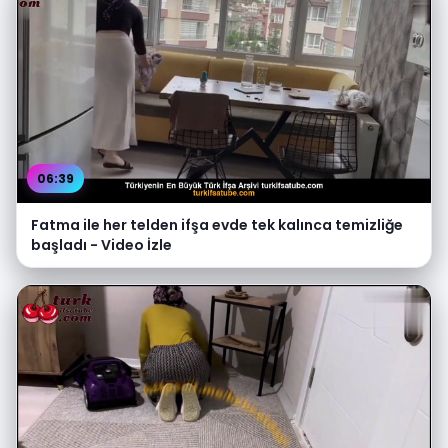
06:39
Fatma ile her telden ifşa evde tek kalınca temizliğe
başladı - Video İzle