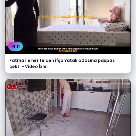
14:11
Fatma ile her telden ifşa Yatak odasına paspas
çekti - Video İzle