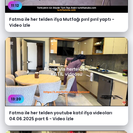
11:12
Fatma ile her telden ifşa Mutfağı pırıl pırıl yaptı -
Video İzle
13:20
Fatma ile her telden youtube katıl ifşa videoları
04.06.2025 part 6 - Video İzle