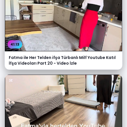
41:13
Fatma ile Her Telden ifşa Türbanlı Milf Youtube Katıl
İfşa Videoları Part 20 - Video İzle