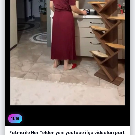
11:16
Fatma ile Her Telden yeni youtube ifşa videoları part