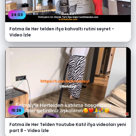
24:03
Fatma ile Her telden ifşa kahvaltı rutini seyret -
Video İzle
15:26
Fatma ile Her Telden Youtube Katıl ifşa videoları yeni
part 8 - Video İzle