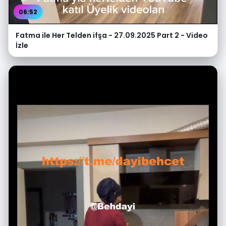
06:52
Fatma ile Her Telden ifşa - 27.09.2025 Part 2 - Video
İzle