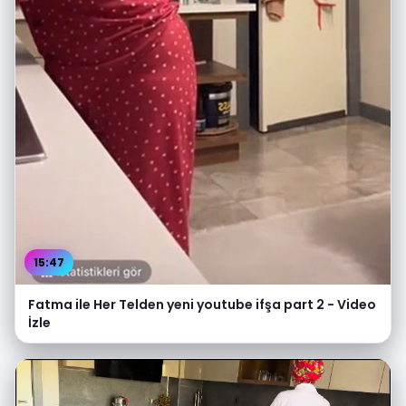
15:47
Fatma ile Her Telden yeni youtube ifşa part 2 - Video
İzle