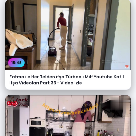
15:48
Fatma ile Her Telden ifşa Türbanlı Milf Youtube Katıl
İfşa Videoları Part 33 - Video İzle