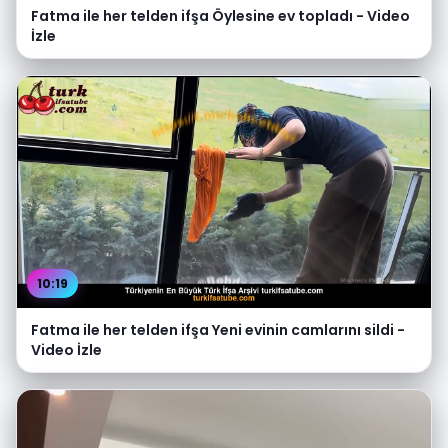
Fatma ile her telden ifşa Öylesine ev topladı - Video
İzle
10:19
Fatma ile her telden ifşa Yeni evinin camlarını sildi -
Video İzle