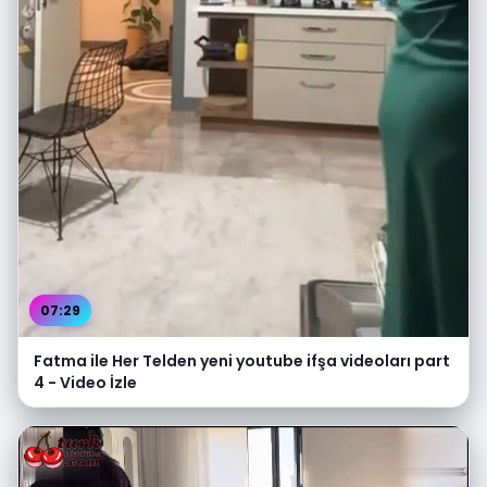
07:29
Fatma ile Her Telden yeni youtube ifşa videoları part
4 - Video İzle