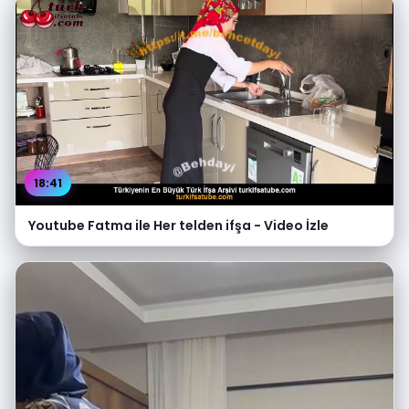
18:41
Youtube Fatma ile Her telden ifşa - Video İzle