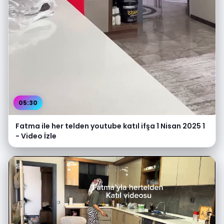
05:30
Fatma ile her telden youtube katıl ifşa 1 Nisan 2025 1
- Video İzle