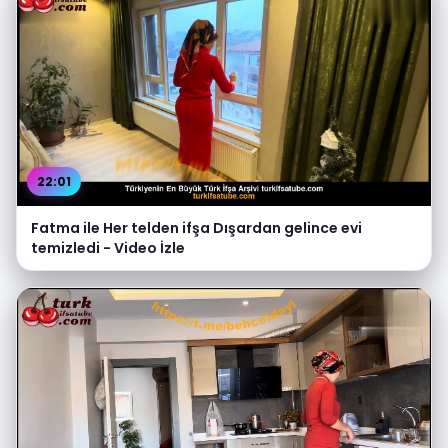
22:01
Fatma ile Her telden ifşa Dışardan gelince evi
temizledi - Video İzle