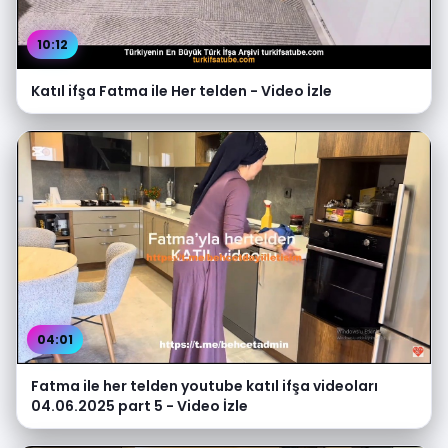
10:12
Katıl ifşa Fatma ile Her telden - Video İzle
04:01
Fatma ile her telden youtube katıl ifşa videoları
04.06.2025 part 5 - Video İzle