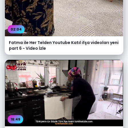
02:04
Fatma ile Her Telden Youtube Katıl ifşa videoları yeni
part 6 - Video İzle
16:49